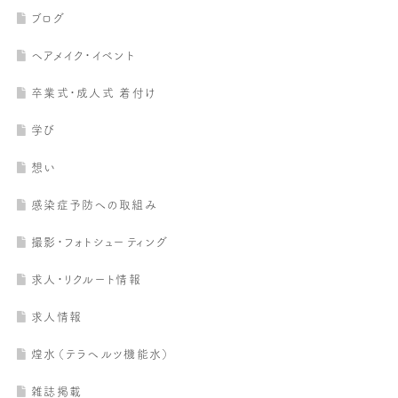
ブログ
ヘアメイク・イベント
卒業式・成人式 着付け
学び
想い
感染症予防への取組み
撮影・フォトシューティング
求人・リクルート情報
求人情報
煌水（テラヘルツ機能水）
雑誌掲載