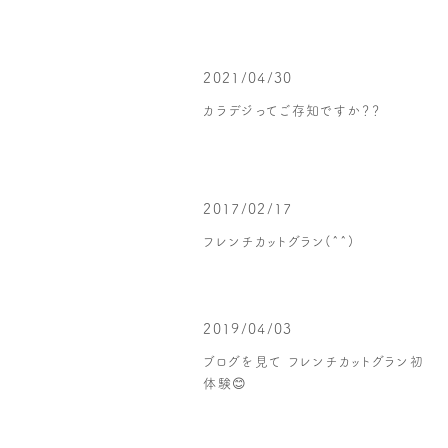
2021/04/30
カラデジってご存知ですか？？
2017/02/17
フレンチカットグラン(^^)
2019/04/03
ブログを見て フレンチカットグラン初
体験😊