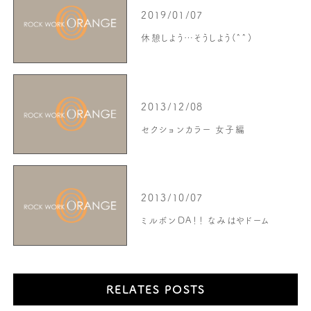
2019/01/07
休憩しよう…そうしよう(^^)
2013/12/08
セクションカラー 女子編
2013/10/07
ミルボンDA！！ なみはやドーム
RELATES POSTS