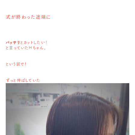
式が終わった途端に
バッサリ
とカットしたい！
と言っていた
Ｈちゃん。
という訳で！
ずっと伸ばしていた