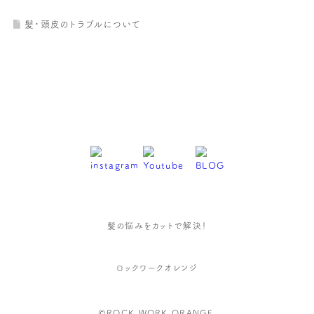
髪・頭皮のトラブルについて
髪の悩みをカットで解決！
ロックワークオレンジ
©ROCK WORK ORANGE.