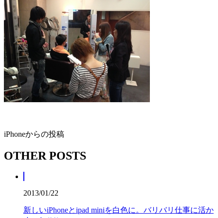
iPhoneからの投稿
OTHER POSTS
2013/01/22
新しいiPhoneとipad miniを白色に。バリバリ仕事に活か