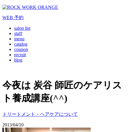
WEB
予約
salon list
staff
menu
catalog
coupon
recruit
blog
今夜は 炭谷 師匠のケアリス
ト養成講座(^^)
トリートメント・ヘアケアについて
2013/04/10