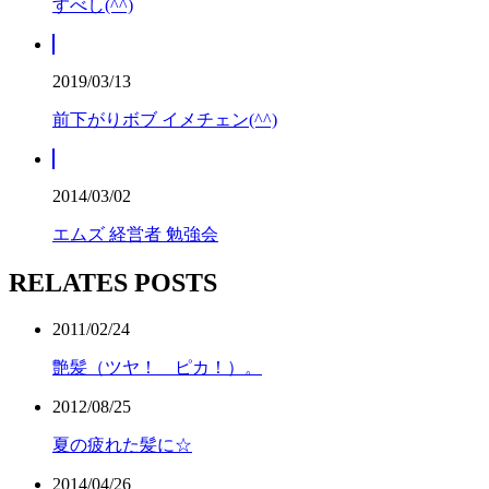
すべし(^^)
2019/03/13
前下がりボブ イメチェン(^^)
2014/03/02
エムズ 経営者 勉強会
RELATES POSTS
2011/02/24
艶髪（ツヤ！ ピカ！）。
2012/08/25
夏の疲れた髪に☆
2014/04/26