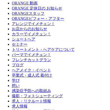
ORANGE 動画
ORANGE 定休日の お知らせ
ORANGEスタッフ
ORANGEビフォー・アフター
アレンジでイメチェン！
お店からのお知らせ
カラーでイメチェン！
ショートヘア
セミナー
トリートメント・ヘアケアについて
パーマでイメチェン！
フレンチカットグラン
ブログ
ヘアメイク・イベント
卒業式・成人式 着付け
学び
想い
感染症予防への取組み
撮影・フォトシューティング
求人・リクルート情報
求人情報