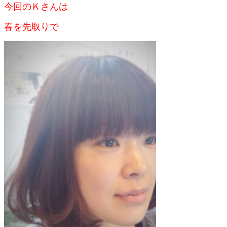
今回のＫさんは
春を先取りで