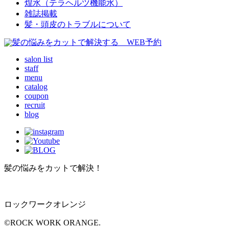
煌水（テラヘルツ機能水）
雑誌掲載
髪・頭皮のトラブルについて
salon list
staff
menu
catalog
coupon
recruit
blog
髪の悩みをカットで解決！
ロックワークオレンジ
©ROCK WORK ORANGE.