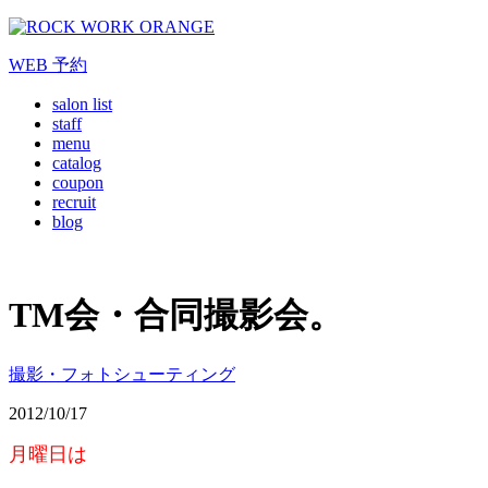
WEB
予約
salon list
staff
menu
catalog
coupon
recruit
blog
TM会・合同撮影会。
撮影・フォトシューティング
2012/10/17
月曜日は