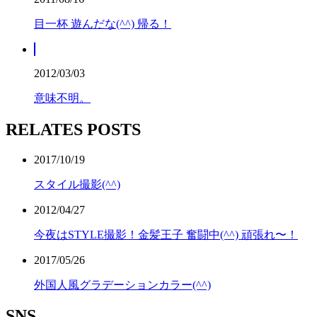
目一杯 遊んだな(^^) 帰る！
2012/03/03
意味不明。
RELATES POSTS
2017/10/19
スタイル撮影(^^)
2012/04/27
今夜はSTYLE撮影！金髪王子 奮闘中(^^) 頑張れ〜！
2017/05/26
外国人風グラデーションカラー(^^)
SNS