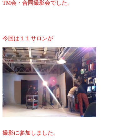
TM会・合同撮影会でした。
今回は１１サロンが
撮影に参加しました。