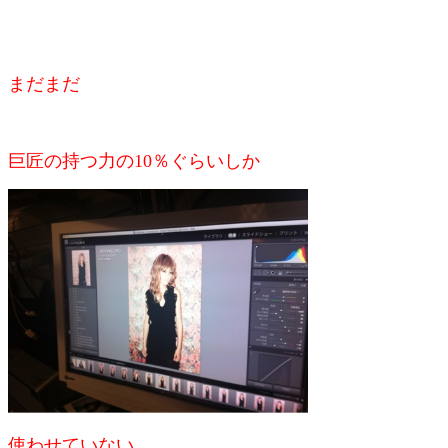
まだまだ
巨匠の持つ力の10％ぐらいしか
使わせていない。