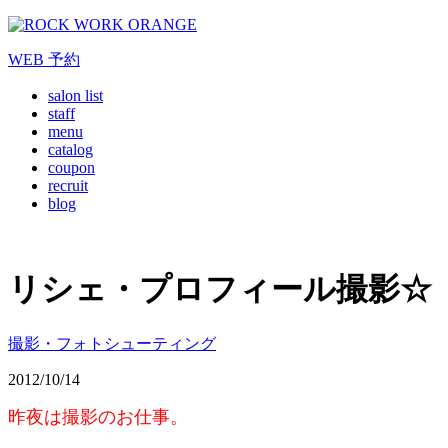
WEB
予約
salon list
staff
menu
catalog
coupon
recruit
blog
リシェ・プロフィール撮影☆
撮影・フォトシューティング
2012/10/14
昨夜は
撮影のお仕事。