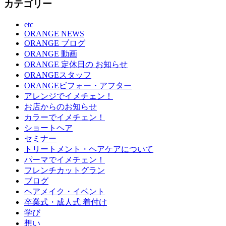
カテゴリー
etc
ORANGE NEWS
ORANGE ブログ
ORANGE 動画
ORANGE 定休日の お知らせ
ORANGEスタッフ
ORANGEビフォー・アフター
アレンジでイメチェン！
お店からのお知らせ
カラーでイメチェン！
ショートヘア
セミナー
トリートメント・ヘアケアについて
パーマでイメチェン！
フレンチカットグラン
ブログ
ヘアメイク・イベント
卒業式・成人式 着付け
学び
想い