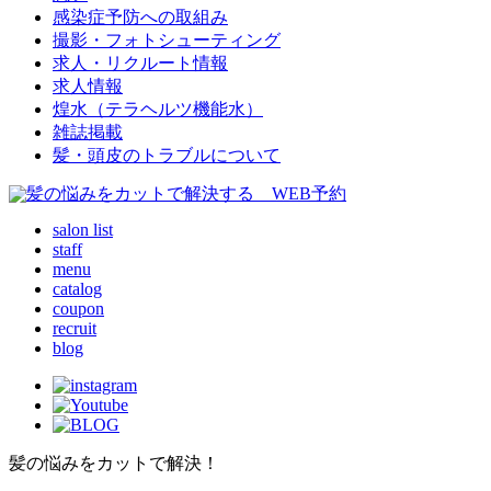
感染症予防への取組み
撮影・フォトシューティング
求人・リクルート情報
求人情報
煌水（テラヘルツ機能水）
雑誌掲載
髪・頭皮のトラブルについて
salon list
staff
menu
catalog
coupon
recruit
blog
髪の悩みをカットで解決！