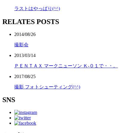
ラストはやっぱり(^^)
RELATES POSTS
2014/08/26
撮影会
2013/03/14
ＰＥＮＴＡＸ マークニューソン Ｋ-０１で・・。
2017/08/25
撮影 フォトシューティング(^^)
SNS