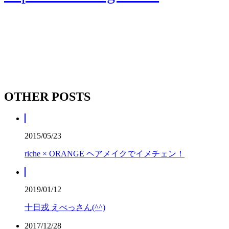
OTHER POSTS
2015/05/23
riche × ORANGE ヘアメイクでイメチェン！
2019/01/12
十日戎 えべっさん(^^)
2017/12/28