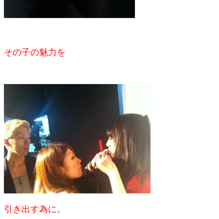
その子の魅力を
引き出す為に。