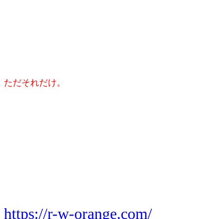
ただそれだけ。
https://r-w-orange.com/