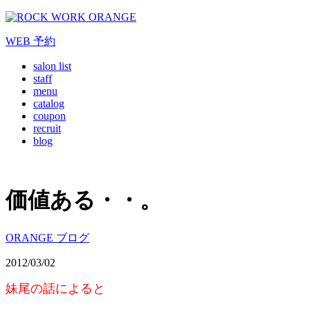
WEB
予約
salon list
staff
menu
catalog
coupon
recruit
blog
価値ある・・。
ORANGE ブログ
2012/03/02
妹尾の話によると