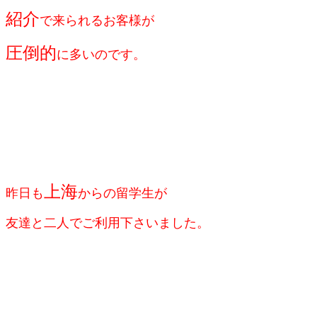
紹介
で来られるお客様が
圧倒的
に
多いのです。
上海
昨日も
からの留学生が
友達と二人でご利用下さいました。