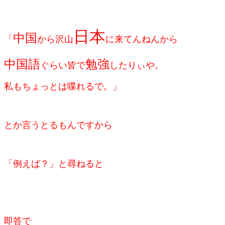
日本
中国
「
から沢山
に来てんねんから
中国語
勉強
ぐらい皆で
したりぃや。
私もちょっとは喋れるで。」
とか言うとるもんですから
「例えば？」と尋ねると
即答で