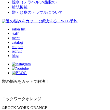
煌水（テラヘルツ機能水）
雑誌掲載
髪・頭皮のトラブルについて
salon list
staff
menu
catalog
coupon
recruit
blog
髪の悩みをカットで解決！
ロックワークオレンジ
©ROCK WORK ORANGE.