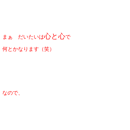
心と心
まぁ だいたいは
で
何とかなります（笑）
なので、