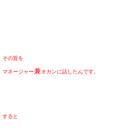
その旨を
兼
マネージャー
オカンに話したんです。
すると