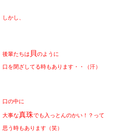
しかし、
貝
後輩たちは
のように
口を閉ざしてる時もあります・・（汗）
口の中に
真珠
大事な
でも入っとんのかい！？って
思う時もあります（笑）