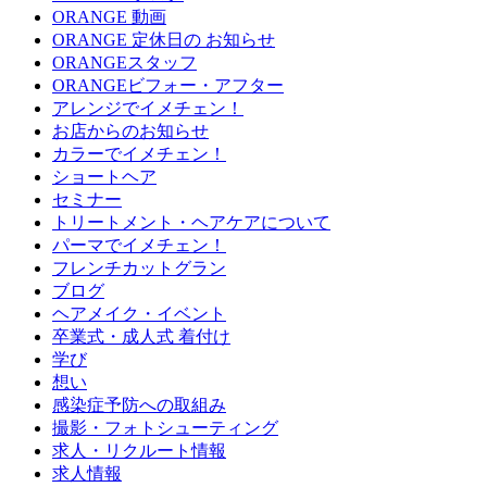
ORANGE 動画
ORANGE 定休日の お知らせ
ORANGEスタッフ
ORANGEビフォー・アフター
アレンジでイメチェン！
お店からのお知らせ
カラーでイメチェン！
ショートヘア
セミナー
トリートメント・ヘアケアについて
パーマでイメチェン！
フレンチカットグラン
ブログ
ヘアメイク・イベント
卒業式・成人式 着付け
学び
想い
感染症予防への取組み
撮影・フォトシューティング
求人・リクルート情報
求人情報