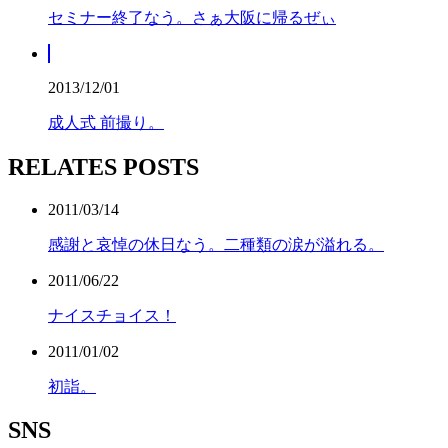
セミナー終了なう。さぁ大阪に帰るぜぃ
2013/12/01
成人式 前撮り。
RELATES POSTS
2011/03/14
感謝と哀悼の休日なう。二種類の涙が溢れる。
2011/06/22
ナイスチョイス！
2011/01/02
初詣。
SNS