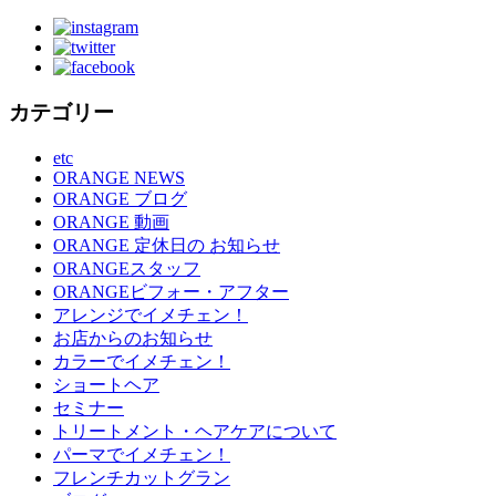
カテゴリー
etc
ORANGE NEWS
ORANGE ブログ
ORANGE 動画
ORANGE 定休日の お知らせ
ORANGEスタッフ
ORANGEビフォー・アフター
アレンジでイメチェン！
お店からのお知らせ
カラーでイメチェン！
ショートヘア
セミナー
トリートメント・ヘアケアについて
パーマでイメチェン！
フレンチカットグラン