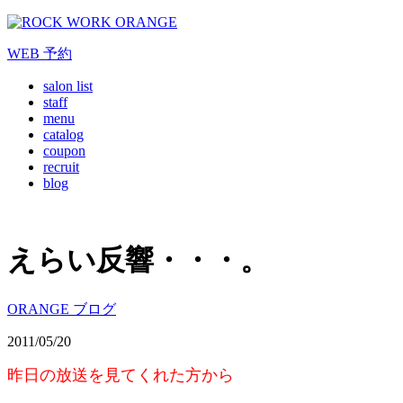
WEB
予約
salon list
staff
menu
catalog
coupon
recruit
blog
えらい反響・・・。
ORANGE ブログ
2011/05/20
昨日の放送を見てくれた方から