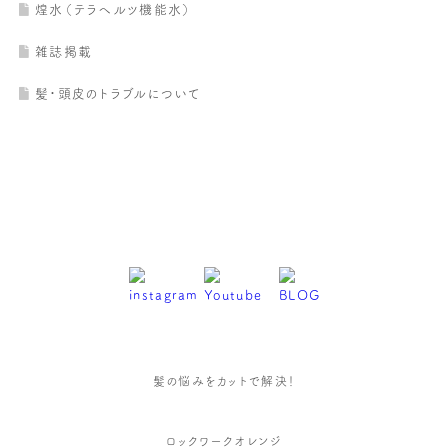
煌水（テラヘルツ機能水）
雑誌掲載
髪・頭皮のトラブルについて
髪の悩みをカットで解決！
ロックワークオレンジ