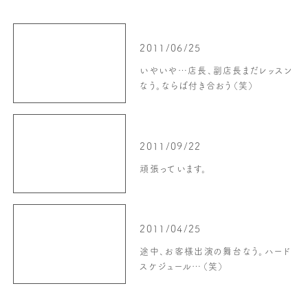
2011/06/25
いやいや…店長、副店長まだレッスン
なう。ならば付き合おう（笑）
2011/09/22
頑張っています。
2011/04/25
途中、お客様出演の舞台なう。ハード
スケジュール…（笑）