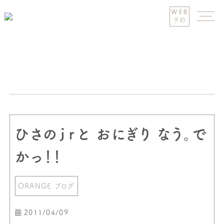
WEB
予約
ひさのｊｒと おにぎり なう。で
かっ！！
ORANGE ブログ
2011/04/09