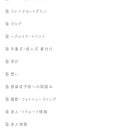
フレンチカットグラン
ブログ
ヘアメイク・イベント
卒業式・成人式 着付け
学び
想い
感染症予防への取組み
撮影・フォトシューティング
求人・リクルート情報
求人情報