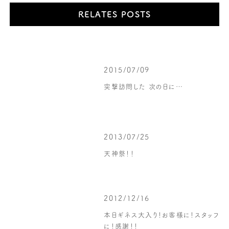
RELATES POSTS
2015/07/09
突撃訪問した 次の日に…
2013/07/25
天神祭！！
2012/12/16
本日ギネス大入り！お客様に！スタッフ
に！感謝！！