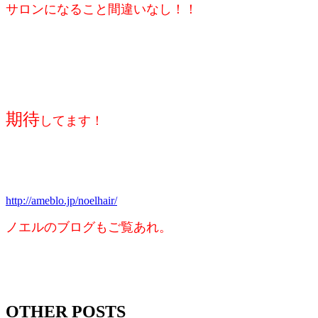
サロンになること
間違いなし！！
期待
してます！
http://ameblo.jp/noelhair/
ノエルのブログもご覧あれ。
OTHER POSTS