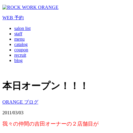
WEB
予約
salon list
staff
menu
catalog
coupon
recruit
blog
本日オープン！！！
ORANGE ブログ
2011/03/03
我々の仲間の吉田オーナーの２店舗目が