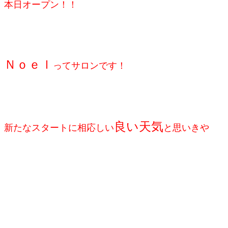
本日オープン！！
Ｎｏｅｌ
ってサロンです！
良い天気
新たなスタートに相応しい
と思いきや