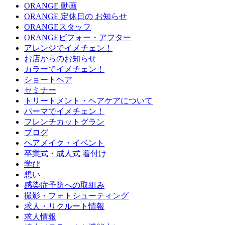
ORANGE 動画
ORANGE 定休日の お知らせ
ORANGEスタッフ
ORANGEビフォー・アフター
アレンジでイメチェン！
お店からのお知らせ
カラーでイメチェン！
ショートヘア
セミナー
トリートメント・ヘアケアについて
パーマでイメチェン！
フレンチカットグラン
ブログ
ヘアメイク・イベント
卒業式・成人式 着付け
学び
想い
感染症予防への取組み
撮影・フォトシューティング
求人・リクルート情報
求人情報