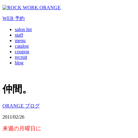
WEB
予約
salon list
staff
menu
catalog
coupon
recruit
blog
仲間。
ORANGE ブログ
2011/02/26
来週の月曜日に