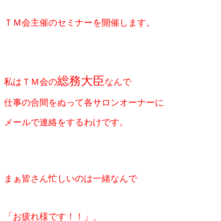
ＴＭ会主催のセミナーを開催します。
総務大臣
私はＴＭ会の
なんで
仕事の合間をぬって各サロンオーナーに
メールで連絡をするわけです。
まぁ皆さん忙しいのは一緒なんで
「お疲れ様です！！」、