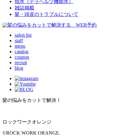
煌水（テラヘルツ機能水）
雑誌掲載
髪・頭皮のトラブルについて
salon list
staff
menu
catalog
coupon
recruit
blog
髪の悩みをカットで解決！
ロックワークオレンジ
©ROCK WORK ORANGE.