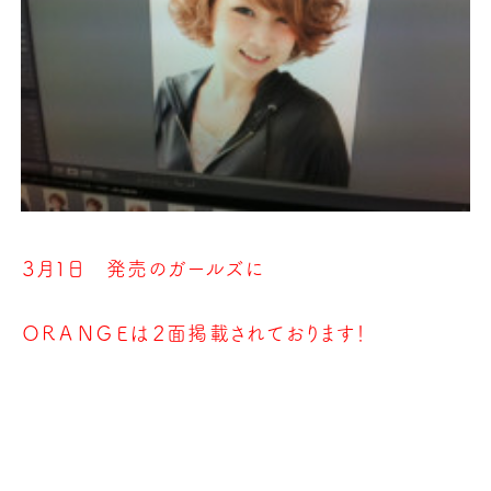
３月１日 発売のガールズに
ＯＲＡＮＧＥは２面掲載されております！