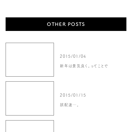
OTHER POSTS
2015/01/04
新年は景気良く。ってことで
2015/01/15
誤配達…。