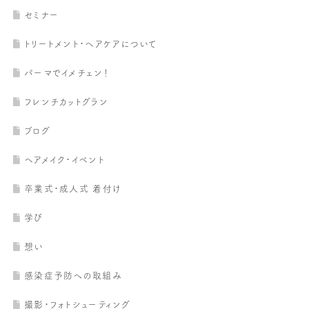
セミナー
トリートメント・ヘアケアについて
パーマでイメチェン！
フレンチカットグラン
ブログ
ヘアメイク・イベント
卒業式・成人式 着付け
学び
想い
感染症予防への取組み
撮影・フォトシューティング