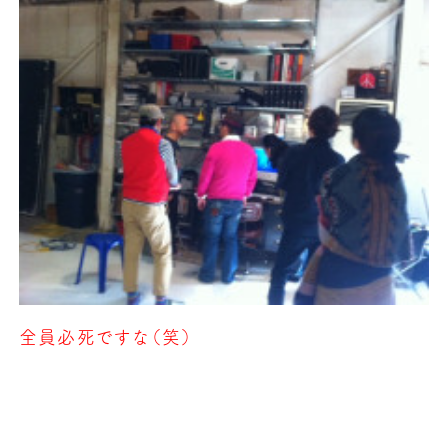
全員必死ですな（笑）