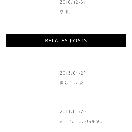
2010/12/31
感謝。
RELATES POSTS
2013/04/29
撮影でした☆
2011/01/20
ｇｉｒｌ’ｓ ｓｔｙｌｅ撮影。