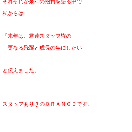
それぞれが来年の抱負を語る中で
私からは
「来年は、君達
スタッフ皆の
更なる飛躍と成長の年にしたい」
と伝えました。
スタッフありきのＯＲＡＮＧＥです。