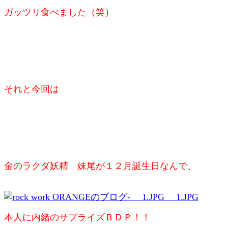
ガッツリ食べました（笑）
それと今回は
金のラクダ妖精 妹尾が１２月誕生日なんで、
本人に内緒のサプライズＢＤＰ！！